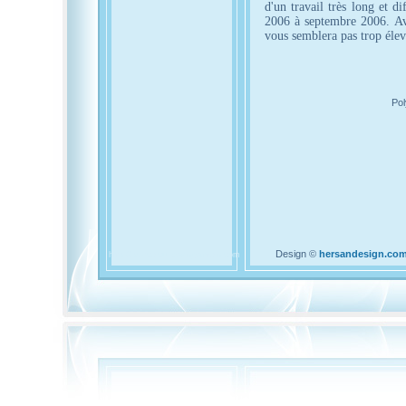
d'un travail très long et d
2006 à septembre 2006. Ave
vous semblera pas trop élevé
Pol
Design ©
hersandesign.co
http://polycalcul.kevingermain.com